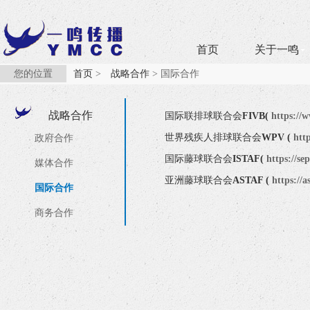
首页
关于一鸣
您的位置
首页
>
战略合作
> 国际合作
战略合作
国际联排球联合会
FIVB(
https://
世界残疾人排球联合会
WPV (
htt
政府合作
国际藤球联合会
ISTAF(
https://se
媒体合作
亚洲藤球联合会
ASTAF (
https://
国际合作
商务合作